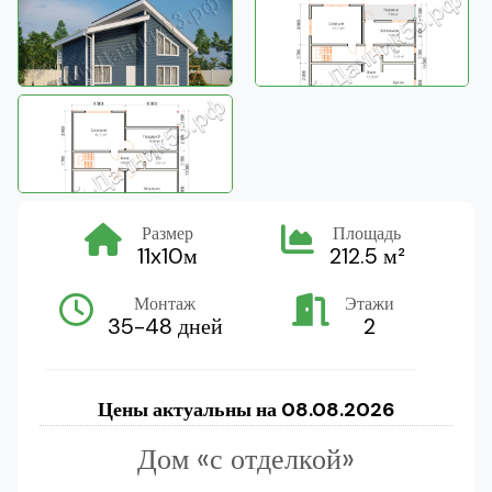
Размер
Площадь
11x10м
212.5 м²
Монтаж
Этажи
35-48 дней
2
Цены актуальны на
08.08.2026
Дом «с отделкой»