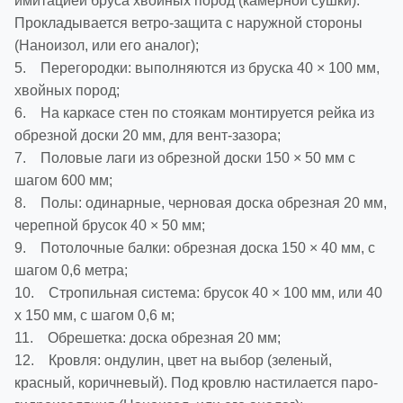
имитацией бруса хвойных пород (камерной сушки).
Прокладывается ветро-защита с наружной стороны
(Наноизол, или его аналог);
5. Перегородки: выполняются из бруска 40 × 100 мм,
хвойных пород;
6. На каркасе стен по стоякам монтируется рейка из
обрезной доски 20 мм, для вент-зазора;
7. Половые лаги из обрезной доски 150 × 50 мм с
шагом 600 мм;
8. Полы: одинарные, черновая доска обрезная 20 мм,
черепной брусок 40 × 50 мм;
9. Потолочные балки: обрезная доска 150 × 40 мм, с
шагом 0,6 метра;
10. Стропильная система: брусок 40 × 100 мм, или 40
х 150 мм, с шагом 0,6 м;
11. Обрешетка: доска обрезная 20 мм;
12. Кровля: ондулин, цвет на выбор (зеленый,
красный, коричневый). Под кровлю настилается паро-