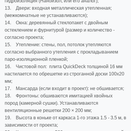
гидроизоляция (Наноизол, или его аналог);
13. Двери: входная металлическая утепленная;
(межкомнатные не устанавливаются);
14. Окна: деревянный стеклопакет с двойным
остеклением и фурнитурой (размер и количество -
согласно проекта;
15. Утепление: стены, пол, потолок утепляются
согласно выбранного утепления с прокладыванием
паро-изоляционной пленкой;
16. Чистовой пол: плита QuickDeck толщиной 16 мм
настилается по обрешетке из строганной доски 100х20
мм;
17. Мансарда (если входит в проект): не обшивается;
18. Фронтоны: обшиваются имитацией хвойных
пород (камерной сушки). Устанавливаются
вентиляционные решетки 200 × 200 мм;
19. Высота в коньке от каркаса 1-го этажа 1.5 - 3.5 м, в
зависимости от проекта;