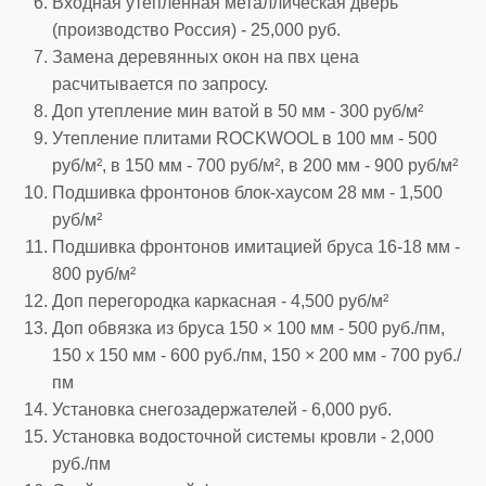
Входная утеплённая металлическая дверь
(производство Россия) - 25,000 руб.
Замена деревянных окон на пвх цена
расчитывается по запросу.
Доп утепление мин ватой в 50 мм - 300 руб/м²
Утепление плитами ROCKWOOL в 100 мм - 500
руб/м², в 150 мм - 700 руб/м², в 200 мм - 900 руб/м²
Подшивка фронтонов блок-хаусом 28 мм - 1,500
руб/м²
Подшивка фронтонов имитацией бруса 16-18 мм -
800 руб/м²
Доп перегородка каркасная - 4,500 руб/м²
Доп обвязка из бруса 150 × 100 мм - 500 руб./пм,
150 х 150 мм - 600 руб./пм, 150 × 200 мм - 700 руб./
пм
Установка снегозадержателей - 6,000 руб.
Установка водосточной системы кровли - 2,000
руб./пм