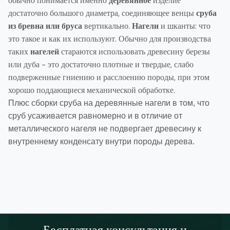
обычно понимается именно
деревянное
изделие
достаточно большого диаметра, соединяющее венцы
сруба
из бревна или бруса
вертикально.
Нагели
и шканты: что
это такое и как их используют. Обычно для производства
таких
нагелей
стараются использовать древесину березы
или дуба - это достаточно плотные и твердые, слабо
подверженные гниению и расслоению породы, при этом
хорошо поддающиеся механической обработке.
Плюс сборки сруба на деревянные нагели в том, что
сруб усаживается равномерно и в отличие от
металлического нагеля не подвергает древесину к
внутреннему конденсату внутри породы дерева.