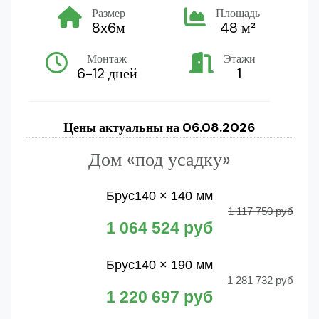
Размер
Площадь
8x6м
48 м²
Монтаж
Этажи
6-12 дней
1
Цены актуальны на
06.08.2026
Дом «под усадку»
Брус
140 × 140 мм
1 117 750 руб
1 064 524 руб
Брус
140 × 190 мм
1 281 732 руб
1 220 697 руб