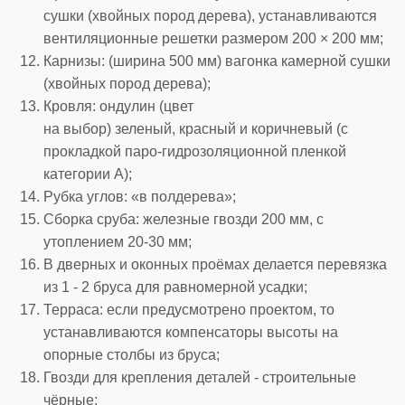
сушки (хвойных пород дерева), устанавливаются
вентиляционные решетки размером 200 × 200 мм;
Карнизы: (ширина 500 мм) вагонка камерной сушки
(хвойных пород дерева);
Кровля: ондулин (цвет
на выбор) зеленый, красный и коричневый (с
прокладкой паро-гидрозоляционной пленкой
категории A);
Рубка углов: «в полдерева»;
Сборка сруба: железные гвозди 200 мм, с
утоплением 20-30 мм;
В дверных и оконных проёмах делается перевязка
из 1 - 2 бруса для равномерной усадки;
Терраса: если предусмотрено проектом, то
устанавливаются компенсаторы высоты на
опорные столбы из бруса;
Гвозди для крепления деталей - строительные
чёрные;